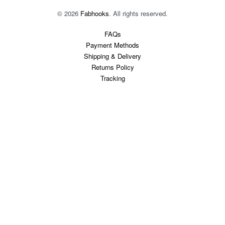
© 2026
Fabhooks
. All rights reserved.
FAQs
Payment Methods
Shipping & Delivery
Returns Policy
Tracking