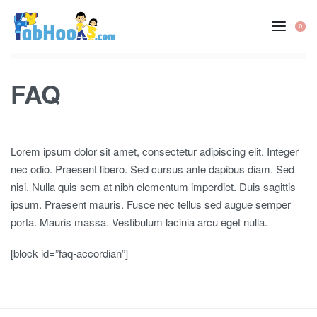
Skip
to
0
OP
content
CA
FAQ
Lorem ipsum dolor sit amet, consectetur adipiscing elit. Integer
nec odio. Praesent libero. Sed cursus ante dapibus diam. Sed
nisi. Nulla quis sem at nibh elementum imperdiet. Duis sagittis
ipsum. Praesent mauris. Fusce nec tellus sed augue semper
porta. Mauris massa. Vestibulum lacinia arcu eget nulla.
[block id=”faq-accordian”]